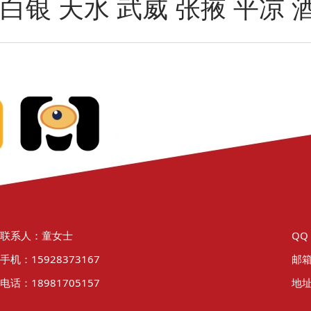
白银
天水
武威
张掖
平凉
联系人：童女士
QQ
手机：15928373167
邮箱
电话：18981705157
地址